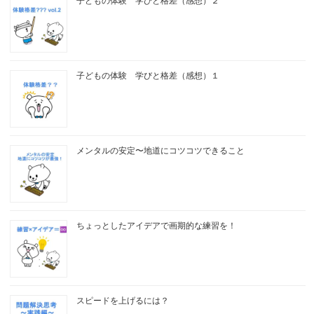
子どもの体験 学びと格差（感想）２
子どもの体験 学びと格差（感想）１
メンタルの安定〜地道にコツコツできること
ちょっとしたアイデアで画期的な練習を！
スピードを上げるには？