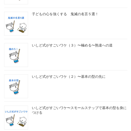
子どもの心を強くする 鬼滅の名言５選！
いしど式がすごいワケ（３）〜極める〜熟達への道
いしど式がすごいワケ（２）〜基本の型の先に
いしど式がすごいワケ〜スモールステップで基本の型を身に
つける