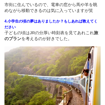
市街に住んでいるので、電車の窓から馬や羊を眺
めながら移動できるのは気に入っていますが笑
4.小学生の頃の夢はありましたか？もしあれば教えてく
ださい
子どもの頃はJRの分厚い時刻表を見てあれこれ
旅
のプラン
を考えるのが好きでした。