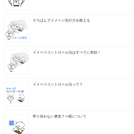
そろばんでイメージ先行力を鍛える
イメージコントロール法はすべてに有効！
イメージコントロール法って？
寄り添わない勇気？〜躾について