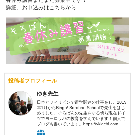
詳細、お申込みはこちらから
投稿者プロフィール
ゆき先生
日本とフィリピンで留学関連の仕事をし、2019
年1月からBingo! Soroban Schoolで先生をはじ
めました。そろばんの先生をする傍ら現在ドイ
ツでヨーロッパの教育を学んでいます！個人で
ブログも書いています。https://ykigchi.com