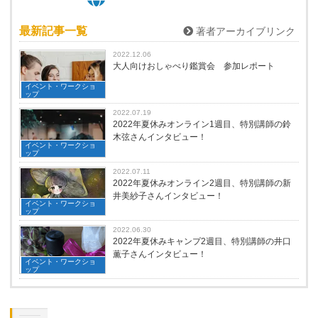
最新記事一覧
著者アーカイブリンク
2022.12.06
大人向けおしゃべり鑑賞会 参加レポート
イベント・ワークショ
ップ
2022.07.19
2022年夏休みオンライン1週目、特別講師の鈴
木弦さんインタビュー！
イベント・ワークショ
ップ
2022.07.11
2022年夏休みオンライン2週目、特別講師の新
井美紗子さんインタビュー！
イベント・ワークショ
ップ
2022.06.30
2022年夏休みキャンプ2週目、特別講師の井口
薫子さんインタビュー！
イベント・ワークショ
ップ