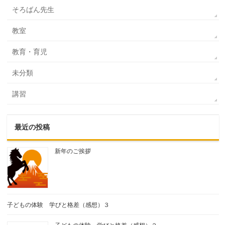
そろばん先生
教室
教育・育児
未分類
講習
最近の投稿
新年のご挨拶
子どもの体験 学びと格差（感想）３