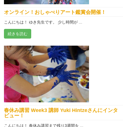
オンライン！おしゃべりアート鑑賞会開催！
こんにちは！ ゆき先生です。 少し時間が ...
続きを読む
春休み講習 Week3 講師 Yuki Hintzeさんにインタ
ビュー！
こんにちは！ 春休み講習まで残り3週間を ...