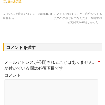
プ
,
春休み講習
←
じぶんで絵本をつくる！Buchkinder
こどもを信頼すること 自分をつくる
研修報告
ための手段が自由なんだよ 麹町中の
研究発表が素晴しかった
→
コメントを残す
メールアドレスが公開されることはありません。
*
が付いている欄は必須項目です
コメント