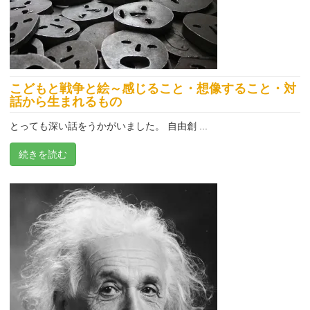
こどもと戦争と絵～感じること・想像すること・対
話から生まれるもの
とっても深い話をうかがいました。 自由創 ...
続きを読む