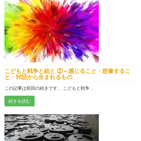
こどもと戦争と絵と ②～感じること・想像するこ
と・対話から生まれるもの
この記事は前回の続きです。 こどもと戦争 ...
続きを読む