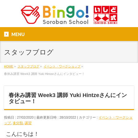
MENU
スタッフブログ
HOME
»
スタッフブログ
»
イベント・ワークショップ
»
春休み講習 Week3 講師 Yuki Hintzeさんにインタビュー！
春休み講習 Week3 講師 Yuki Hintzeさんにイン
タビュー！
投稿日 : 27/02/2020
最終更新日時 : 28/10/2022
カテゴリー :
イベント・ワークショ
ップ
,
未分類
,
講習
こんにちは！