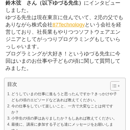
鈴木弦 さん（以下ゆづる先生）
にインタビュー
しました。
ゆづる先生は現在東京に住んでいて、2児の父でも
ありながら株式会社
87Technology
という会社を経
営しており、社長業もやりつつソフトウェアエン
ジニアとしてがっつりプログラミングもしていら
っしゃいます。
プログラミングが大好き！というゆづる先生に今
回はいまのお仕事や子どもの頃に関して質問して
みました。
目次
どうしていまの仕事に進もうと思ったんですか？きっかけや子
どもの頃のエピソードなどあれば教えてください。
今の仕事をしていて楽しいこと、一方で大変なことは何です
か？
小学生の頃の夢はありましたか？もしあれば教えてください。
最後に、講座に参加する子ども達にメッセージをお願いしま