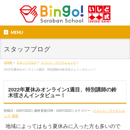
MENU
スタッフブログ
HOME
»
スタッフブログ
»
イベント・ワークショップ
»
2022年夏休みオンライン1週目、特別講師の鈴木弦さんインタビュー！
2022年夏休みオンライン1週目、特別講師の鈴
木弦さんインタビュー！
投稿日 : 19/07/2022
最終更新日時 : 19/07/2022
カテゴリー :
イベント・ワークショ
ップ
,
講習
地域によってはもう夏休みに入った方も多いので