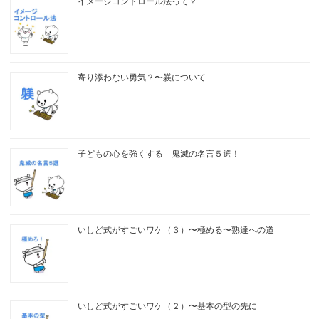
イメージコントロール法って？
寄り添わない勇気？〜躾について
子どもの心を強くする 鬼滅の名言５選！
いしど式がすごいワケ（３）〜極める〜熟達への道
いしど式がすごいワケ（２）〜基本の型の先に