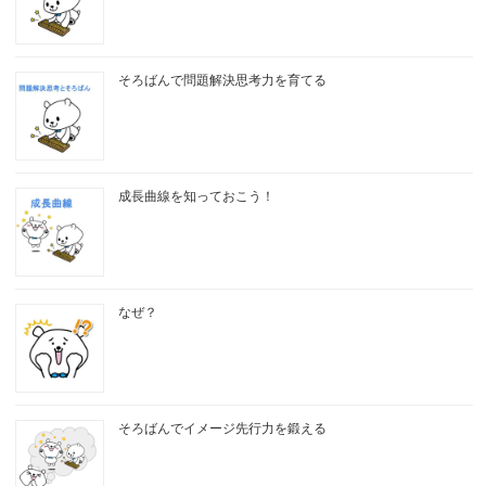
そろばんで問題解決思考力を育てる
成長曲線を知っておこう！
なぜ？
そろばんでイメージ先行力を鍛える