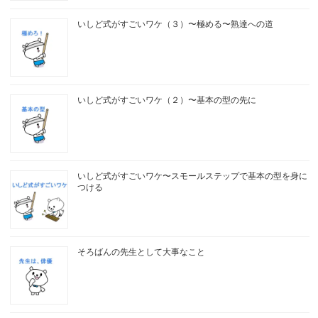
いしど式がすごいワケ（３）〜極める〜熟達への道
いしど式がすごいワケ（２）〜基本の型の先に
いしど式がすごいワケ〜スモールステップで基本の型を身に
つける
そろばんの先生として大事なこと