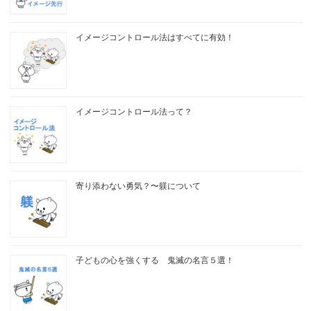
イメージコントロール法はすべてに有効！
イメージコントロール法って？
寄り添わない勇気？〜躾について
子どもの心を強くする 鬼滅の名言５選！