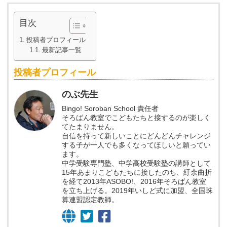
目次
投稿者プロフィール
最新記事一覧
投稿者プロフィール
のぶ先生
Bingo! Soroban School 責任者
そろばん教室でこどもたちと接するのが楽しく
てたまりません。
自信を持って新しいことにどんどんチャレンジ
する子が一人でも多くなってほしいと願ってい
ます。
中学受験専門塾、中学高校受験塾の講師として
15年あまりこどもたちに接したのち、紆余曲折
を経て2013年ASOBO!、2016年そろばん教室
を立ち上げる。2019年いしど式に加盟、全国珠
算連盟認定教師。