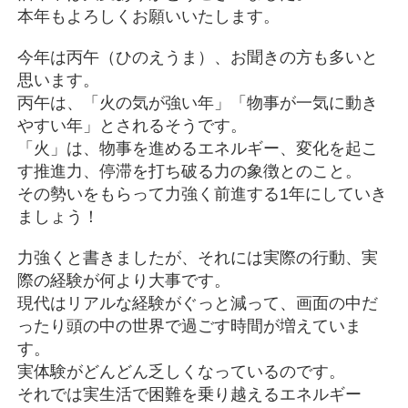
本年もよろしくお願いいたします。
今年は丙午（ひのえうま）、お聞きの方も多いと
思います。
丙午は、「火の気が強い年」「物事が一気に動き
やすい年」とされるそうです。
「火」は、物事を進めるエネルギー、変化を起こ
す推進力、停滞を打ち破る力の象徴とのこと。
その勢いをもらって力強く前進する1年にしていき
ましょう！
力強くと書きましたが、それには実際の行動、実
際の経験が何より大事です。
現代はリアルな経験がぐっと減って、画面の中だ
ったり頭の中の世界で過ごす時間が増えていま
す。
実体験がどんどん乏しくなっているのです。
それでは実生活で困難を乗り越えるエネルギー