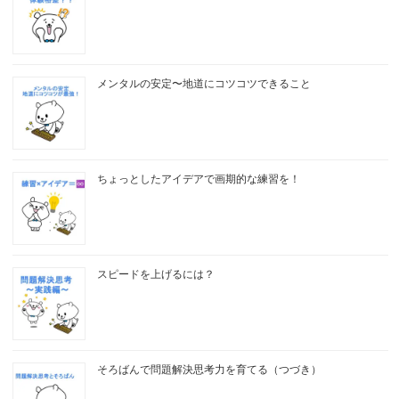
メンタルの安定〜地道にコツコツできること
ちょっとしたアイデアで画期的な練習を！
スピードを上げるには？
そろばんで問題解決思考力を育てる（つづき）