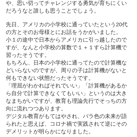
や、思い切ってチャレンジする勇気が育ちにくい
だろうなと誰しも思うことでしょう。
先日、アメリカの小学校に通っていたという20代
の方とそのお母様とにお話をうかがいました。
小１の途中で日本からアメリカに引っ越したので
すが、なんと小学校の算数で１＋１すら計算機で
習ったそうです。
もちろん、日本の小学校に通ってたので計算機な
どいらないのですが、周りの子は計算機がないと
何もできない状態だったそうです。
「理屈がわかればそれでいい」「計算機があるか
ら自分で計算できなくてもいい」というのは大き
なまちがいですが、教育も理論先行でそっちの方
向に流れつつあります。
デジタル教育がもてはやされ、バラ色の未来が語
られたと思えば、コロナ禍で実践されて逆にその
デメリットが明らかになりました。