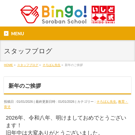
MENU
スタッフブログ
HOME
»
スタッフブログ
»
そろばん先生
»
新年のご挨拶
新年のご挨拶
投稿日 : 01/01/2026
最終更新日時 : 01/01/2026
カテゴリー :
そろばん先生
,
教育・
育児
2026年、令和八年、明けましておめでとうござい
ます！
旧年中は大変ありがとうございました。