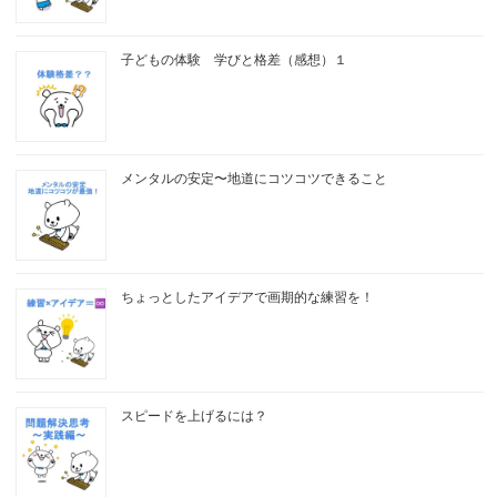
子どもの体験 学びと格差（感想）１
メンタルの安定〜地道にコツコツできること
ちょっとしたアイデアで画期的な練習を！
スピードを上げるには？