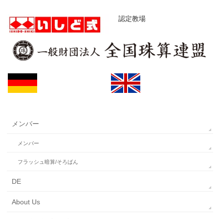
認定教場
メンバー
メンバー
フラッシュ暗算/そろばん
DE
About Us