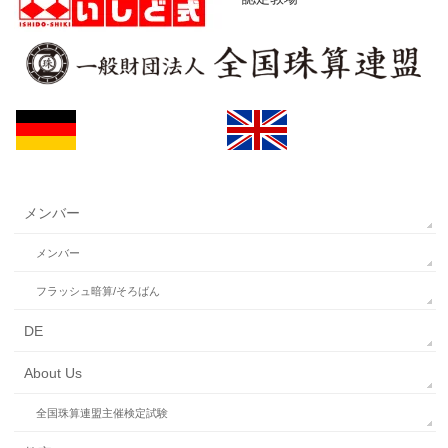
メンバー
メンバー
フラッシュ暗算/そろばん
DE
About Us
全国珠算連盟主催検定試験