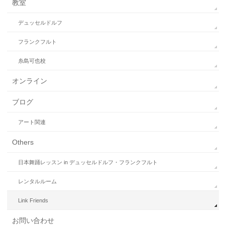
教室
デュッセルドルフ
フランクフルト
糸島可也校
オンライン
ブログ
アート関連
Others
日本舞踊レッスン in デュッセルドルフ・フランクフルト
レンタルルーム
Link Friends
お問い合わせ