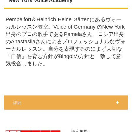
New York Voice Academy
Pempelfort＆Heinrich-Heine-Gärtenにあるヴォー
カルレッスン教室。Voice of Germany のNew York
出身のプロの歌手であるPamelaさん、ロシア出身
のAnastasiiaさんによるプロフェッショナルなヴォ
ーカルレッスン。自分を表現するのにまず大切な
「自信」を育む方針がBingo!の方針と一致して意
気投合しました。
詳細
認定教場