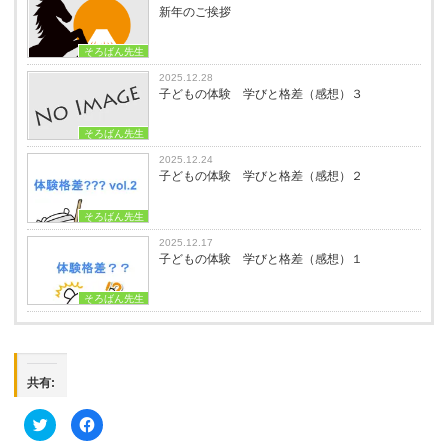
新年のご挨拶
そろばん先生
2025.12.28
子どもの体験 学びと格差（感想）３
そろばん先生
2025.12.24
子どもの体験 学びと格差（感想）２
そろばん先生
2025.12.17
子どもの体験 学びと格差（感想）１
そろばん先生
共有:
ク
Facebook
リ
で
ッ
共