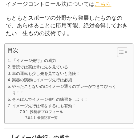
イメージコントロール法については
こちら
もともとスポーツの分野から発展したものなの
で、あらゆることに応用可能、絶対会得しておき
たい一生ものの技術です。
目次
「イメージ先行」の威力
音読では実は常に先を見ている
車の運転も少し先を見てないと危険！
楽器の演奏にイメージ先行は必須
やったことないのにイメージ通りのプレーができてびっく
り！！
そろばんでイメージ先行の練習をしよう！
イメージ先行は何をするにも有効！
投稿者プロフィール
最新記事一覧
「イメージ先行」の威力