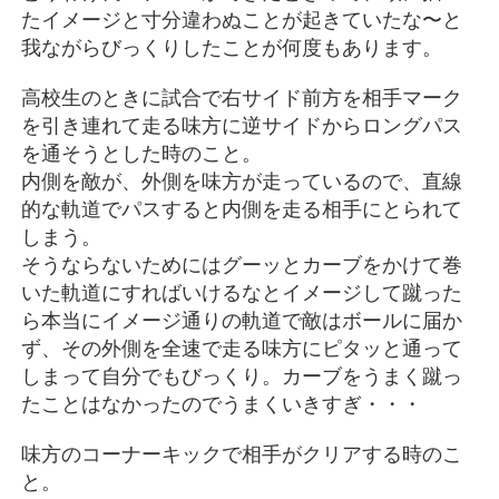
たイメージと寸分違わぬことが起きていたな〜と
我ながらびっくりしたことが何度もあります。
高校生のときに試合で右サイド前方を相手マーク
を引き連れて走る味方に逆サイドからロングパス
を通そうとした時のこと。
内側を敵が、外側を味方が走っているので、直線
的な軌道でパスすると内側を走る相手にとられて
しまう。
そうならないためにはグーッとカーブをかけて巻
いた軌道にすればいけるなとイメージして蹴った
ら本当にイメージ通りの軌道で敵はボールに届か
ず、その外側を全速で走る味方にピタッと通って
しまって自分でもびっくり。カーブをうまく蹴っ
たことはなかったのでうまくいきすぎ・・・
味方のコーナーキックで相手がクリアする時のこ
と。