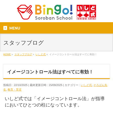
MENU
スタッフブログ
HOME
»
スタッフブログ
»
いしど式
»
イメージコントロール法はすべてに有効！
イメージコントロール法はすべてに有効！
投稿日 : 22/10/2025
最終更新日時 : 15/09/2025
カテゴリー :
いしど式
,
そろばん先
生
,
教育・育児
いしど式では「イメージコントロール法」が指導
においてひとつの柱になっています。