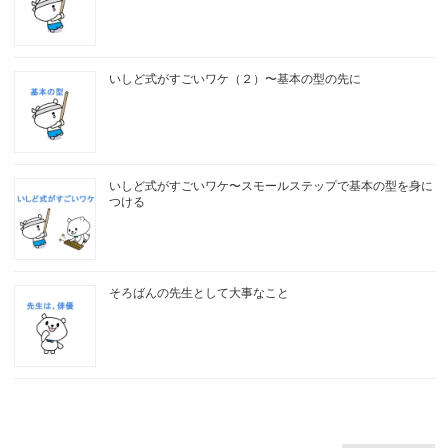
いしど式がすごいワケ（２）〜基本の型の先に
いしど式がすごいワケ〜スモールステップで基本の型を身に
つける
そろばんの先生として大事なこと