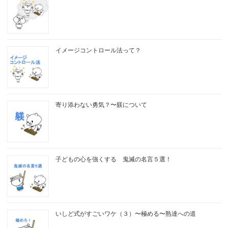
イメージコントロール法って？
寄り添わない勇気？〜躾について
子どもの心を強くする 鬼滅の名言５選！
いしど式がすごいワケ（３）〜極める〜熟達への道