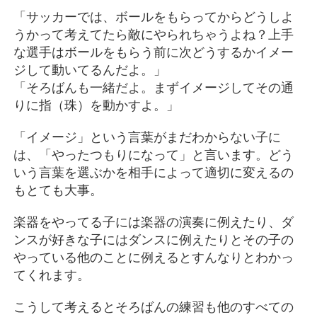
「サッカーでは、ボールをもらってからどうしよ
うかって考えてたら敵にやられちゃうよね？上手
な選手はボールをもらう前に次どうするかイメー
ジして動いてるんだよ。」
「そろばんも一緒だよ。まずイメージしてその通
りに指（珠）を動かすよ。」
「イメージ」という言葉がまだわからない子に
は、「やったつもりになって」と言います。どう
いう言葉を選ぶかを相手によって適切に変えるの
もとても大事。
楽器をやってる子には楽器の演奏に例えたり、ダ
ンスが好きな子にはダンスに例えたりとその子の
やっている他のことに例えるとすんなりとわかっ
てくれます。
こうして考えるとそろばんの練習も他のすべての