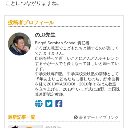
ことにつながりますね。
投稿者プロフィール
のぶ先生
Bingo! Soroban School 責任者
そろばん教室でこどもたちと接するのが楽しく
てたまりません。
自信を持って新しいことにどんどんチャレンジ
する子が一人でも多くなってほしいと願ってい
ます。
中学受験専門塾、中学高校受験塾の講師として
15年あまりこどもたちに接したのち、紆余曲折
を経て2013年ASOBO!、2016年そろばん教室
を立ち上げる。2019年いしど式に加盟、全国珠
算連盟認定教師。
最新記事一覧
著者アーカイブリンク
2026.01.01