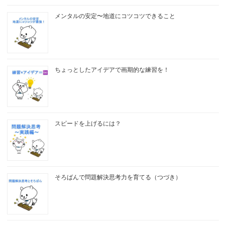
メンタルの安定〜地道にコツコツできること
ちょっとしたアイデアで画期的な練習を！
スピードを上げるには？
そろばんで問題解決思考力を育てる（つづき）