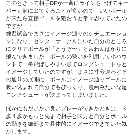
このときって相手DFが一斉にラインを上げてキー
パーも前に出てくることが多いので、いいボール
が来たら直接ゴールを狙おうと常々思っていたの
ですが・・・
練習試合でまさにイメージ通りのシチュエーショ
ンになり、センターサークルにいた自分のところ
にクリアボールが「どうぞ〜」と言わんばかりに
飛んできました。ボールの勢いを利用して小バウ
ンドで一番飛ばしやすい形でロングシュートをと
イメージしていたのですが、まさに寸分違わずそ
の通りの展開に。ボールはイメージ通りゴールに
吸い込まれて自分でもびっくり、漫画みたいな超
ロングシュートが決まってしまいました。
ほかにもだいたい良いプレーができたときは、３
歩４歩かもっと先まで相手と味方と自分とボール
の動きを細部まで具体的にイメージできていた気
がします。