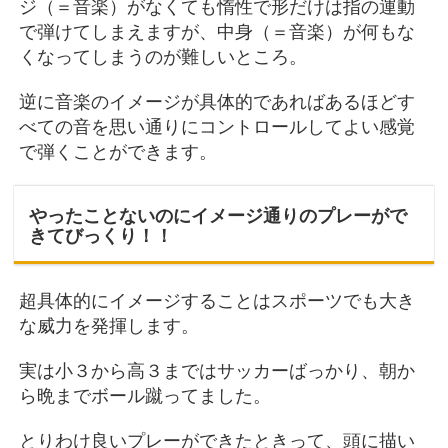
ジ（＝音楽）がなくても惰性で形だけは指の運動
で弾けてしまえますが、中身（＝音楽）が何もな
くなってしまうのが難しいところ。
逆に音楽のイメージが具体的であればあるほどす
べての音を思い通りにコントロールしてよい感覚
で弾くことができます。
やったことないのにイメージ通りのプレーがで
きてびっくり！！
超具体的にイメージすることはスポーツでも大き
な威力を発揮します。
実は小３から高３まではサッカーばっかり、朝か
ら晩までボール蹴ってました。
とりわけ良いプレーができたときって、頭に描い