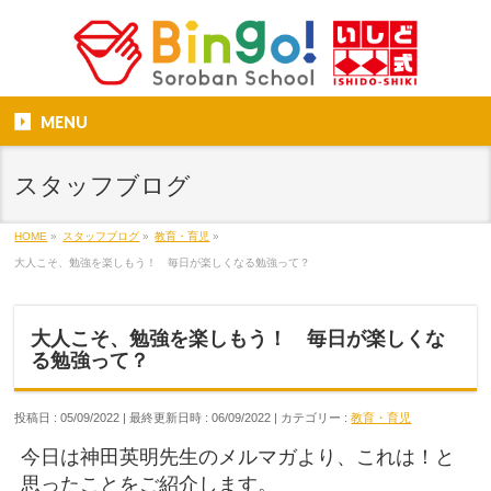
MENU
スタッフブログ
HOME
»
スタッフブログ
»
教育・育児
»
大人こそ、勉強を楽しもう！ 毎日が楽しくなる勉強って？
大人こそ、勉強を楽しもう！ 毎日が楽しくな
る勉強って？
投稿日 : 05/09/2022
最終更新日時 : 06/09/2022
カテゴリー :
教育・育児
今日は神田英明先生のメルマガより、これは！と
思ったことをご紹介します。