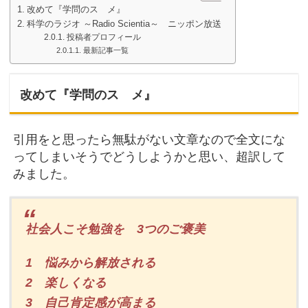
改めて『学問のスゝメ』
科学のラジオ ～Radio Scientia～ ニッポン放送
投稿者プロフィール
最新記事一覧
改めて『学問のスゝメ』
引用をと思ったら無駄がない文章なので全文にな
ってしまいそうでどうしようかと思い、超訳して
みました。
社会人こそ勉強を 3つのご褒美
1 悩みから解放される
2 楽しくなる
3 自己肯定感が高まる