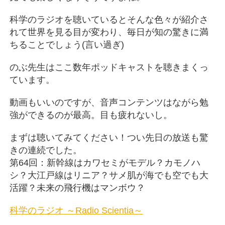
科学のラジオを聴いているとそんな色々が紹介さ
れて世界を見る目が変わり、毎日が知の驚きに満
ちることでしょう(言い過ぎ)
のぶ先生はここ数年ポッドキャストを聴きまくっ
ています。
動画もいいのですが、音声コンテンツはながら勉
強ができるのが最高。目も疲れないし。
まずは聴いてみてください！つい先日の放送も驚
きの連続でした。
第64回：新幹線はカワセミがモデル？カモノハ
シ？大江戸線はリニア？サメ肌が海でも空でも大
活躍？未来の飛行機はマンボウ？
科学のラジオ ～Radio Scientia～