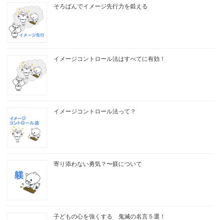
そろばんでイメージ先行力を鍛える
イメージコントロール法はすべてに有効！
イメージコントロール法って？
寄り添わない勇気？〜躾について
子どもの心を強くする 鬼滅の名言５選！