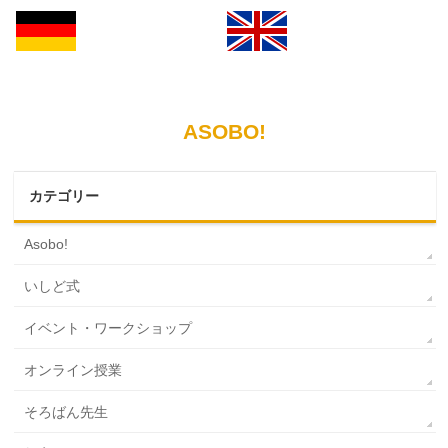
ASOBO!
カテゴリー
Asobo!
いしど式
イベント・ワークショップ
オンライン授業
そろばん先生