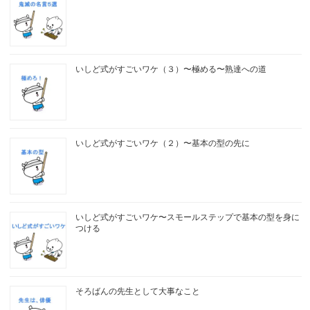
いしど式がすごいワケ（３）〜極める〜熟達への道
いしど式がすごいワケ（２）〜基本の型の先に
いしど式がすごいワケ〜スモールステップで基本の型を身に
つける
そろばんの先生として大事なこと