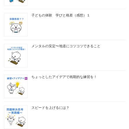
子どもの体験 学びと格差（感想）１
メンタルの安定〜地道にコツコツできること
ちょっとしたアイデアで画期的な練習を！
スピードを上げるには？