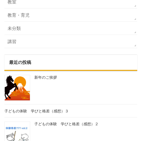
教室
教育・育児
未分類
講習
最近の投稿
新年のご挨拶
子どもの体験 学びと格差（感想）３
子どもの体験 学びと格差（感想）２