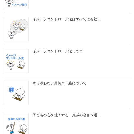
イメージコントロール法はすべてに有効！
イメージコントロール法って？
寄り添わない勇気？〜躾について
子どもの心を強くする 鬼滅の名言５選！