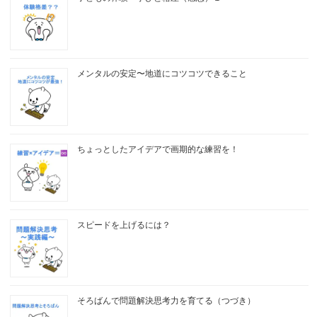
メンタルの安定〜地道にコツコツできること
ちょっとしたアイデアで画期的な練習を！
スピードを上げるには？
そろばんで問題解決思考力を育てる（つづき）