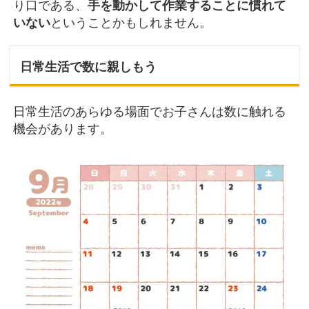
り口である、
手を動かして作業することに慣れて
いない
ということかもしれません。
日常生活で数に親しもう
日常生活のあらゆる場面でお子さんは数に触れる
機会があります。