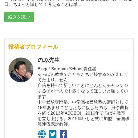
日、ちょっと試して！考えることは単 ...
続きを読む
投稿者プロフィール
のぶ先生
Bingo! Soroban School 責任者
そろばん教室でこどもたちと接するのが楽しく
てたまりません。
自信を持って新しいことにどんどんチャレンジ
する子が一人でも多くなってほしいと願ってい
ます。
中学受験専門塾、中学高校受験塾の講師として
15年あまりこどもたちに接したのち、紆余曲折
を経て2013年ASOBO!、2016年そろばん教室
を立ち上げる。2019年いしど式に加盟、全国珠
算連盟認定教師。