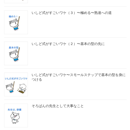
いしど式がすごいワケ（３）〜極める〜熟達への道
いしど式がすごいワケ（２）〜基本の型の先に
いしど式がすごいワケ〜スモールステップで基本の型を身に
つける
そろばんの先生として大事なこと