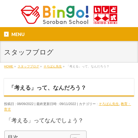
MENU
スタッフブログ
HOME
»
スタッフブログ
»
そろばん先生
»
「考える」って、なんだろう？
「考える」って、なんだろう？
投稿日 : 08/09/2022
最終更新日時 : 09/11/2022
カテゴリー :
そろばん先生
,
教育・
育児
「考える」ってなんでしょう？
目次