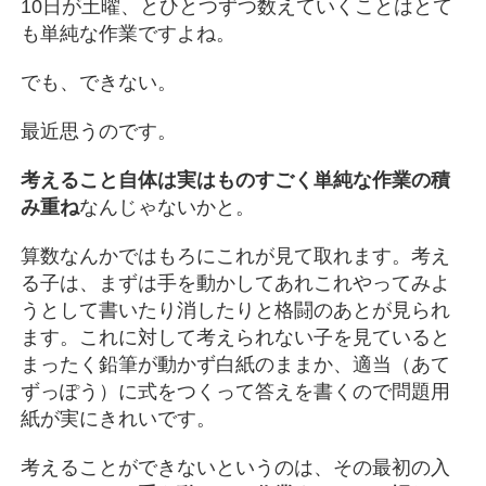
10日が土曜、とひとつずつ数えていくことはとて
も単純な作業ですよね。
でも、できない。
最近思うのです。
考えること自体は実はものすごく単純な作業の積
み重ね
なんじゃないかと。
算数なんかではもろにこれが見て取れます。考え
る子は、まずは手を動かしてあれこれやってみよ
うとして書いたり消したりと格闘のあとが見られ
ます。これに対して考えられない子を見ていると
まったく鉛筆が動かず白紙のままか、適当（あて
ずっぽう）に式をつくって答えを書くので問題用
紙が実にきれいです。
考えることができないというのは、その最初の入