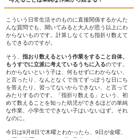
こういう日常生活そのものに直接関係するかんた
んな質問でも、聞いてみると大人が思う以上にわ
からないものです。計算しなくても指折り数えて
もできるのですが。
そう、
指おり数えるという作業をすること自体、
もうすでに立派に考えているうちに入る
のです。
わからないという子は、何もせずにわからない、
と言ったり、なんとなくで当てずっぽうな日にち
を答えたり、習ってないからできない、と言って
みたりするのです。「指折り数える」という、初
めて数えることを知った幼児ができるほどの単純
な作業、小学生でできない子はいないはず。それ
なのに。
今日は9月8日で木曜とわかったら、9日が金曜、