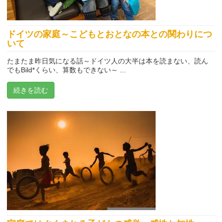
ドイツの家庭～こどもとおとなの本との関わりにつ
いて
たまたま昨日気になる話～ドイツ人の大半は本を読まない、読ん
でもBild*くらい、算数もできない～ ...
続きを読む