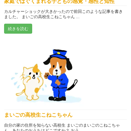
家庭ではぐくまれる子どもの感覚・感性と知性
カルチャーショックが大きかったので前回このような記事を書き
ました。 まいごの高校生こねこちゃん ...
続きを読む
まいごの高校生こねこちゃん
自分の家の住所を知らない高校生 まいごのまいごのこねこちゃ
ん、あなたのおうちはどこですか？ おう ...