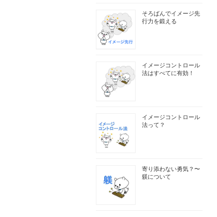
そろばんでイメージ先
行力を鍛える
イメージコントロール
法はすべてに有効！
イメージコントロール
法って？
寄り添わない勇気？〜
躾について