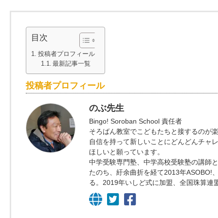
目次
投稿者プロフィール
最新記事一覧
投稿者プロフィール
のぶ先生
Bingo! Soroban School 責任者
そろばん教室でこどもたちと接するのが
自信を持って新しいことにどんどんチャ
ほしいと願っています。
中学受験専門塾、中学高校受験塾の講師と
たのち、紆余曲折を経て2013年ASOBO!
る。2019年いしど式に加盟、全国珠算連