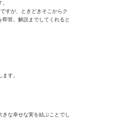
す。
んですが、ときどきそこからク
を即答。解説までしてくれると
します。
大きな幸せな実を結ぶことでし