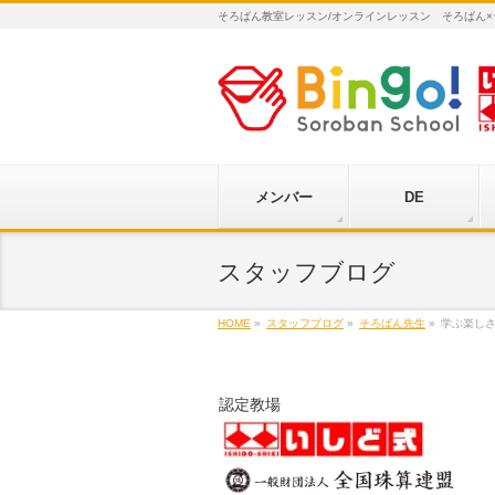
そろばん教室レッスン/オンラインレッスン そろばん
メンバー
DE
スタッフブログ
HOME
»
スタッフブログ
»
そろばん先生
»
学ぶ楽し
認定教場