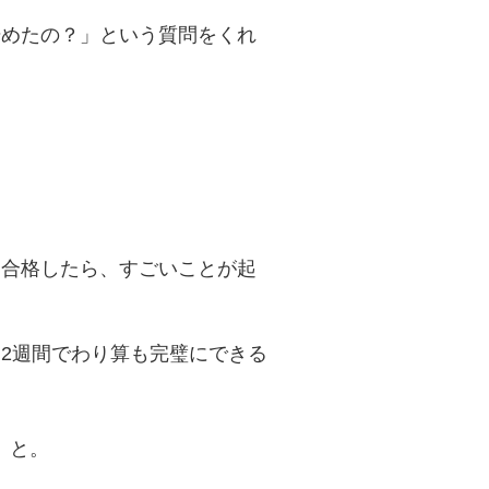
始めたの？」という質問をくれ
て合格したら、すごいことが起
2週間でわり算も完璧にできる
、と。