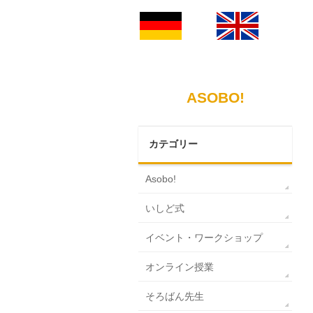
ASOBO!
カテゴリー
Asobo!
いしど式
イベント・ワークショップ
オンライン授業
そろばん先生