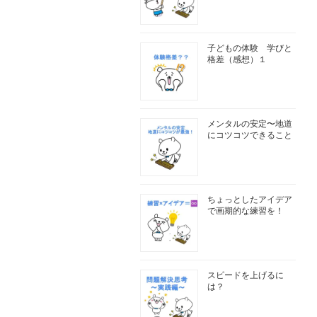
子どもの体験 学びと
格差（感想）１
メンタルの安定〜地道
にコツコツできること
ちょっとしたアイデア
で画期的な練習を！
スピードを上げるに
は？