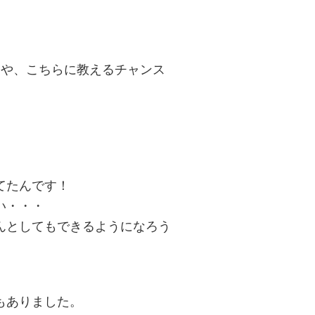
。
きや、こちらに教えるチャンス
てたんです！
い・・・
んとしてもできるようになろう
もありました。