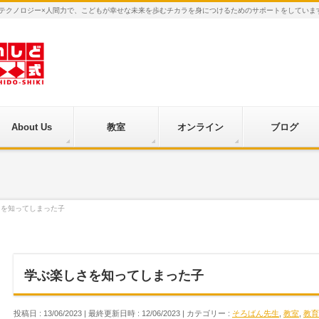
×テクノロジー×人間力で、こどもが幸せな未来を歩むチカラを身につけるためのサポートをしていま
About Us
教室
オンライン
ブログ
さを知ってしまった子
学ぶ楽しさを知ってしまった子
投稿日 : 13/06/2023
最終更新日時 : 12/06/2023
カテゴリー :
そろばん先生
,
教室
,
教育