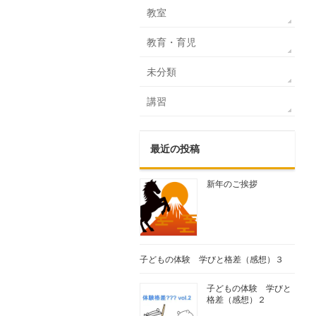
教室
教育・育児
未分類
講習
最近の投稿
新年のご挨拶
子どもの体験 学びと格差（感想）３
子どもの体験 学びと
格差（感想）２