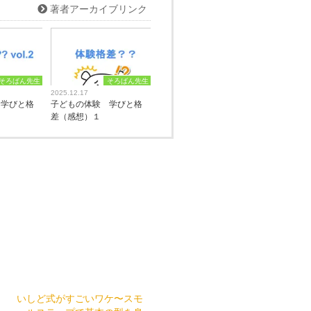
著者アーカイブリンク
そろばん先生
そろばん先生
2025.12.17
 学びと格
子どもの体験 学びと格
差（感想）１
いしど式がすごいワケ〜スモ