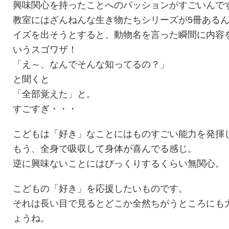
興味関心を持ったことへのパッションがすごいんで
教室にはざんねんな生き物たちシリーズが5冊ある
イズを出そうとすると、動物名を言った瞬間に内容
いうスゴワザ！
「え～、なんでそんな知ってるの？」
と聞くと
「全部覚えた」と。
すごすぎ・・・
こどもは「好き」なことにはものすごい能力を発揮
もう、全身で吸収して身体が喜んでる感じ。
逆に興味ないことにはびっくりするくらい無関心。
こどもの「好き」を応援したいものです。
それは長い目で見るとどこか全然ちがうところにも
ょうね。