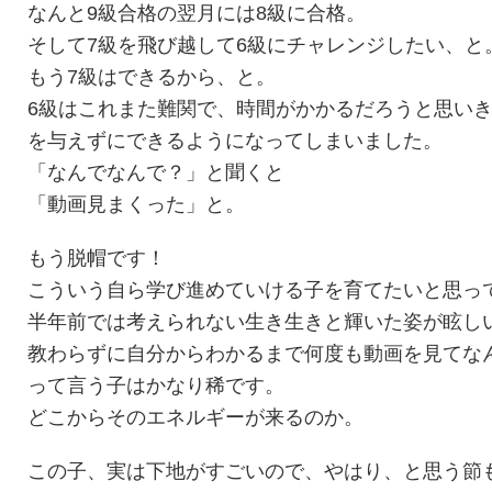
なんと9級合格の翌月には8級に合格。
そして7級を飛び越して6級にチャレンジしたい、と
もう7級はできるから、と。
6級はこれまた難関で、時間がかかるだろうと思い
を与えずにできるようになってしまいました。
「なんでなんで？」と聞くと
「動画見まくった」と。
もう脱帽です！
こういう自ら学び進めていける子を育てたいと思っ
半年前では考えられない生き生きと輝いた姿が眩し
教わらずに自分からわかるまで何度も動画を見てな
って言う子はかなり稀です。
どこからそのエネルギーが来るのか。
この子、実は下地がすごいので、やはり、と思う節