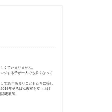
楽しくてたまりません。
レンジする子が一人でも多くなって
して15年あまりこどもたちに接し
、2016年そろばん教室を立ち上げ
盟認定教師。