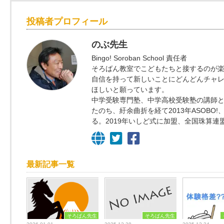
投稿者プロフィール
のぶ先生
Bingo! Soroban School 責任者
そろばん教室でこどもたちと接するのが
自信を持って新しいことにどんどんチャ
ほしいと願っています。
中学受験専門塾、中学高校受験塾の講師と
たのち、紆余曲折を経て2013年ASOBO!
る。2019年いしど式に加盟、全国珠算連
最新記事一覧
そろばん先生
そろばん先生