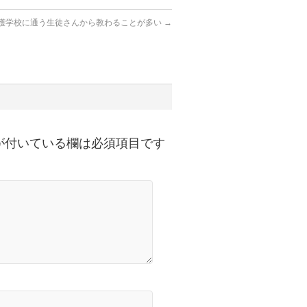
護学校に通う生徒さんから教わることが多い
→
が付いている欄は必須項目です