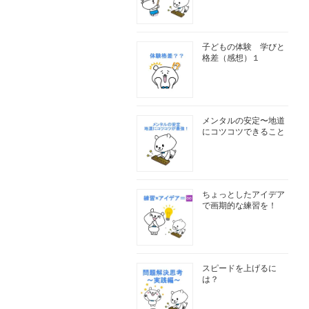
子どもの体験 学びと
格差（感想）１
メンタルの安定〜地道
にコツコツできること
ちょっとしたアイデア
で画期的な練習を！
スピードを上げるに
は？