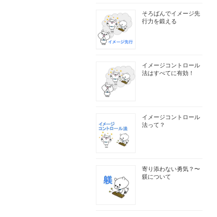
そろばんでイメージ先
行力を鍛える
イメージコントロール
法はすべてに有効！
イメージコントロール
法って？
寄り添わない勇気？〜
躾について