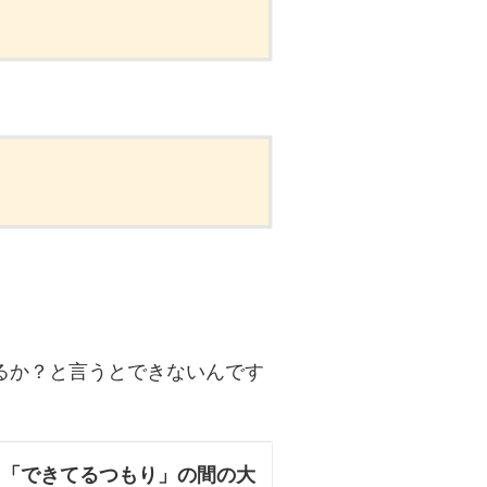
るか？と言うとできないんです
と「できてるつもり」の間の大