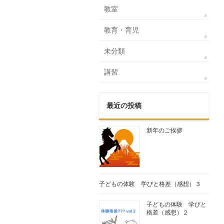
教室
教育・育児
未分類
講習
最近の投稿
新年のご挨拶
子どもの体験 学びと格差（感想）３
子どもの体験 学びと
格差（感想）２