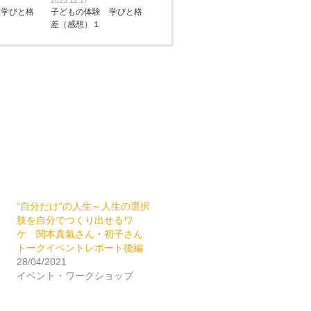
2025.12.17
 学びと格
子どもの体験 学びと格
差（感想）１
“自分だけ”の人生～人生の選択
肢を自分でつくり出せるワ
ケ 関本真氣さん・初子さん
トークイベントレポート後編
28/04/2021
イベント・ワークショップ