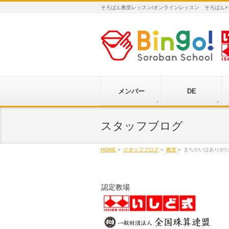
そろばん教室レッスン/オンラインレッスン そろばん
メンバー
DE
スタッフブログ
HOME
»
スタッフブログ
»
教室
»
まちがいはありが
認定教場