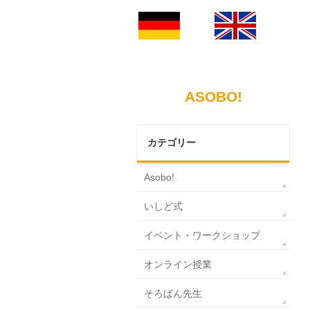
ASOBO!
カテゴリー
Asobo!
いしど式
イベント・ワークショップ
オンライン授業
そろばん先生