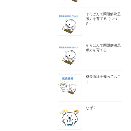
そろばんで問題解決思
考力を育てる（つづ
き）
そろばんで問題解決思
考力を育てる
成長曲線を知っておこ
う！
なぜ？