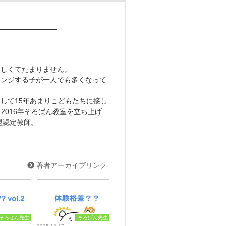
楽しくてたまりません。
レンジする子が一人でも多くなって
して15年あまりこどもたちに接し
、2016年そろばん教室を立ち上げ
盟認定教師。
著者アーカイブリンク
そろばん先生
そろばん先生