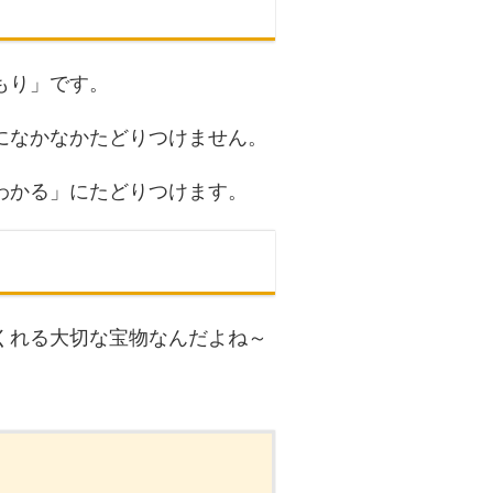
もり」です。
になかなかたどりつけません。
わかる」にたどりつけます。
くれる大切な宝物なんだよね～