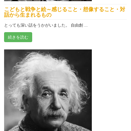
こどもと戦争と絵～感じること・想像すること・対
話から生まれるもの
とっても深い話をうかがいました。 自由創 ...
続きを読む