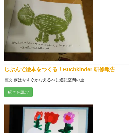
じぶんで絵本をつくる！Buchkinder 研修報告
目次 夢は今すぐかなえるべし追記空間の重 ...
続きを読む