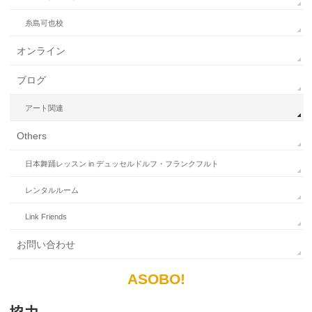
糸島可也校
オンライン
ブログ
アート関連
Others
日本舞踊レッスン in デュッセルドルフ・フランクフルト
レンタルルーム
Link Friends
お問い合わせ
ASOBO!