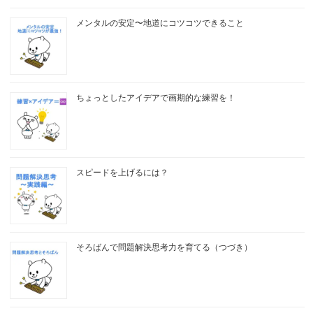
メンタルの安定〜地道にコツコツできること
ちょっとしたアイデアで画期的な練習を！
スピードを上げるには？
そろばんで問題解決思考力を育てる（つづき）