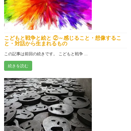
こどもと戦争と絵と ②～感じること・想像するこ
と・対話から生まれるもの
この記事は前回の続きです。 こどもと戦争 ...
続きを読む