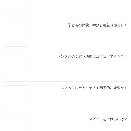
子どもの体験 学びと格差（感想）１
メンタルの安定〜地道にコツコツできること
ちょっとしたアイデアで画期的な練習を！
スピードを上げるには？