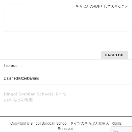
そろばんの先生として大事なこと
PAGETOP
Impressum
Datenschutzerklärung
Bingo! Soroban School | ドイツ
のそろばん教室
Copyright ©
Bingo! Soroban School | ドイツのそろばん教室
All Rights
Reserved.