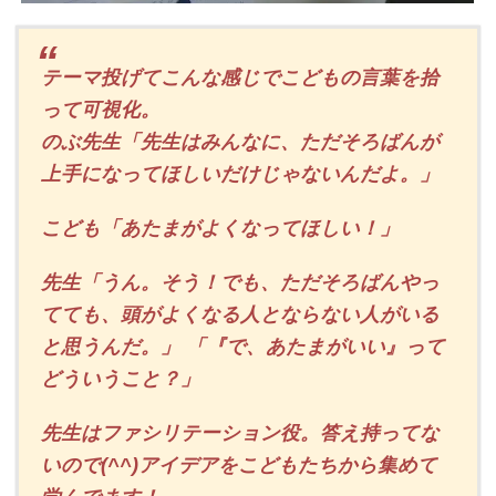
テーマ投げてこんな感じでこどもの言葉を拾
って可視化。
のぶ先生「先生はみんなに、ただそろばんが
上手になってほしいだけじゃないんだよ。」
こども「あたまがよくなってほしい！」
先生「うん。そう！でも、ただそろばんやっ
てても、頭がよくなる人とならない人がいる
と思うんだ。」 「『で、あたまがいい』って
どういうこと？」
先生はファシリテーション役。答え持ってな
いので(^^)アイデアをこどもたちから集めて