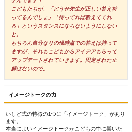
学んでます！
こどもたちが、「どうせ先生が正しい答え持
ってるんでしょ」「待ってれば教えてくれ
る」というスタンスにならないようにしない
と。
もちろん自分なりの現時点での答えは持って
ますが、それもこどもからアイデアもらって
アップデートされていきます。固定された正
解はないので。
イメージトークの力
いしど式の特徴の1つに「イメージトーク」があり
ます。
本当によいイメージトークがこどもの中に響いた