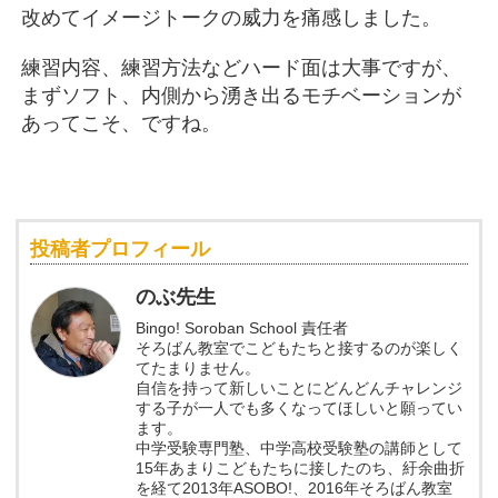
改めてイメージトークの威力を痛感しました。
練習内容、練習方法などハード面は大事ですが、
まずソフト、内側から湧き出るモチベーションが
あってこそ、ですね。
投稿者プロフィール
のぶ先生
Bingo! Soroban School 責任者
そろばん教室でこどもたちと接するのが楽しく
てたまりません。
自信を持って新しいことにどんどんチャレンジ
する子が一人でも多くなってほしいと願ってい
ます。
中学受験専門塾、中学高校受験塾の講師として
15年あまりこどもたちに接したのち、紆余曲折
を経て2013年ASOBO!、2016年そろばん教室