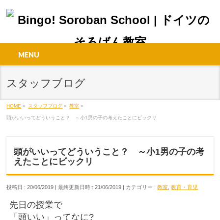
MENU
スタッフブログ
HOME
»
スタッフブログ
»
教室
»
頭がいいってどういうこと？ ～小1男の子の考えたことにビックリ
頭がいいってどういうこと？ ～小1男の子の考
えたことにビックリ
投稿日 : 20/06/2019
最終更新日時 : 21/06/2019
カテゴリー :
教室
,
教育・育児
先日の授業で
「頭いい」ってなに?