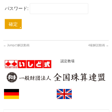
パスワード:
←
Jumpの解説動画
4級解説動画
→
認定教場