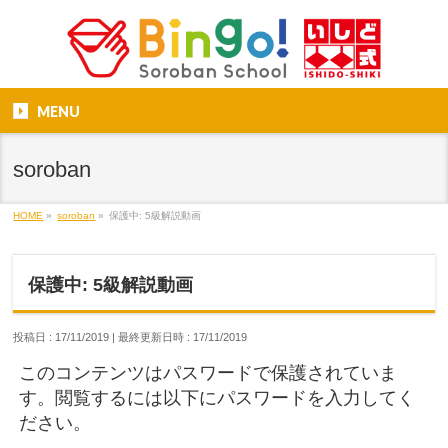
MENU
soroban
HOME
»
soroban
»
保護中: 5級解説動画
保護中: 5級解説動画
投稿日 : 17/11/2019
最終更新日時 : 17/11/2019
このコンテンツはパスワードで保護されていま
す。閲覧するには以下にパスワードを入力してく
ださい。