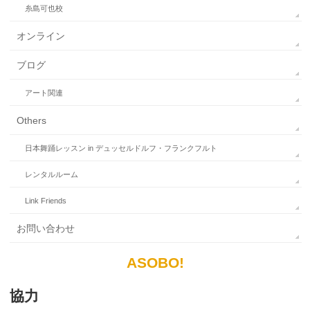
糸島可也校
オンライン
ブログ
アート関連
Others
日本舞踊レッスン in デュッセルドルフ・フランクフルト
レンタルルーム
Link Friends
お問い合わせ
ASOBO!
協力