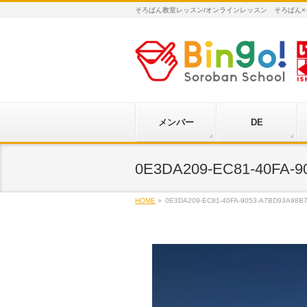
そろばん教室レッスン/オンラインレッスン そろばん
メンバー
DE
0E3DA209-EC81-40FA-9
HOME
»
0E3DA209-EC81-40FA-9053-A7BD93A98B