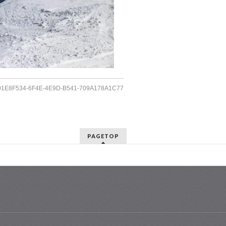
01E8F534-6F4E-4E9D-B541-709A178A1C77
PAGETOP