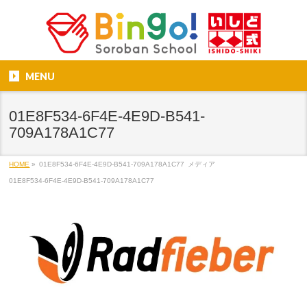
MENU
01E8F534-6F4E-4E9D-B541-
709A178A1C77
HOME
»
01E8F534-6F4E-4E9D-B541-709A178A1C77
メディア
01E8F534-6F4E-4E9D-B541-709A178A1C77