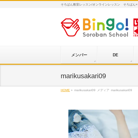
そろばん教室レッスン/オンラインレッスン そろばん
メンバー
DE
marikusakari09
HOME
»
marikusakari09
メディア
marikusakari09