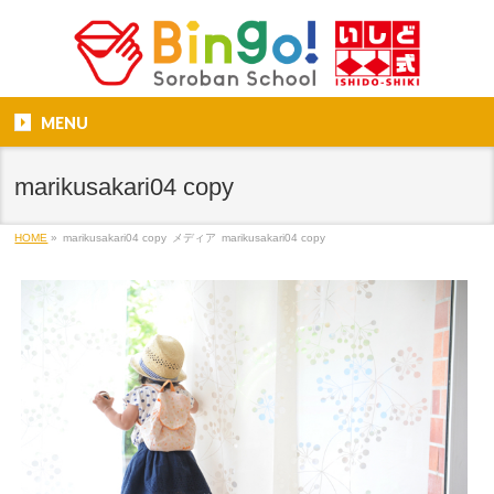
MENU
marikusakari04 copy
HOME
»
marikusakari04 copy
メディア
marikusakari04 copy