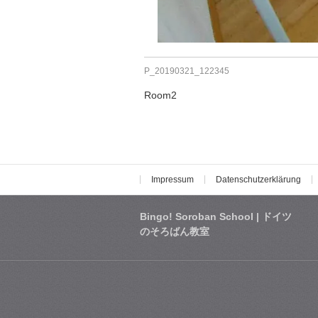
P_20190321_122345
Room2
Impressum
Datenschutzerklärung
Bingo! Soroban School | ドイツ
のそろばん教室