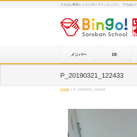
そろばん教室レッスン/オンラインレッスン そろばん
メンバー
DE
P_20190321_122433
HOME
»
P_20190321_122433