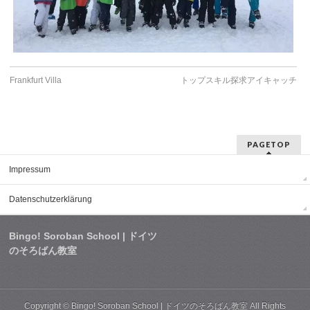
Frankfurt Villa
トップスキル探求アイキャッチ
PAGETOP
Impressum
Datenschutzerklärung
Bingo! Soroban School | ドイツ
のそろばん教室
Copyright ©
Bingo! Soroban School | ドイツのそろばん教室
All Rights