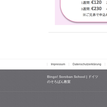
Impressum
Datenschutzerklärung
Bingo! Soroban School | ドイツ
のそろばん教室