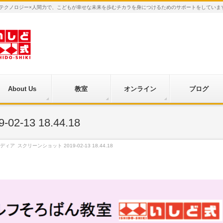
×テクノロジー×人間力で、こどもが幸せな未来を歩むチカラを身につけるためのサポートをしていま
About Us
教室
オンライン
ブログ
-13 18.44.18
ディア
スクリーンショット 2019-02-13 18.44.18