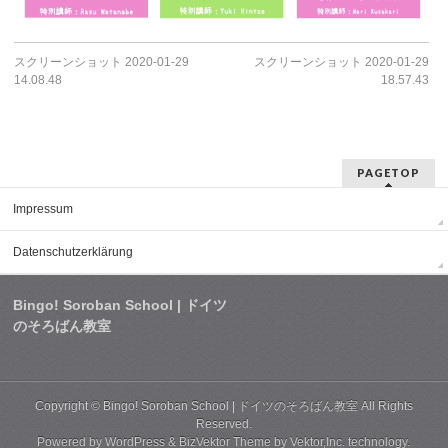
スクリーンショット 2020-01-29
スクリーンショット 2020-01-29
14.08.48
18.57.43
PAGETOP
Impressum
Datenschutzerklärung
Bingo! Soroban School | ドイツ
のそろばん教室
Copyright ©
Bingo! Soroban School | ドイツのそろばん教室
All Rights
Reserved.
Powered by
WordPress
&
BizVektor Theme
by
Vektor,Inc.
technology.