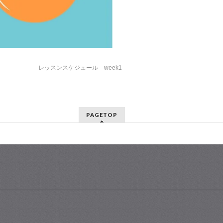
レッスンスケジュール week1
PAGETOP