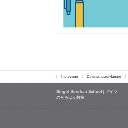
Impressum
Datenschutzerklärung
Bingo! Soroban School | ドイツ
のそろばん教室