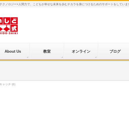
×テクノロジー×人間力で、こどもが幸せな未来を歩むチカラを身につけるためのサポートをしていま
About Us
教室
オンライン
ブログ
キャッチ (6)