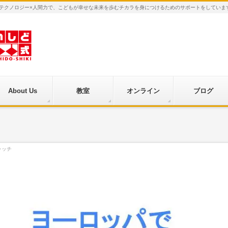
×テクノロジー×人間力で、こどもが幸せな未来を歩むチカラを身につけるためのサポートをしていま
About Us
教室
オンライン
ブログ
ャッチ