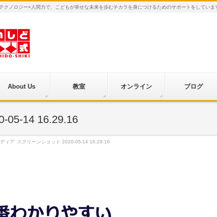
×テクノロジー×人間力で、こどもが幸せな未来を歩むチカラを身につけるためのサポートをしていま
About Us
教室
オンライン
ブログ
-14 16.29.16
ディア
スクリーンショット 2020-05-14 16.29.16