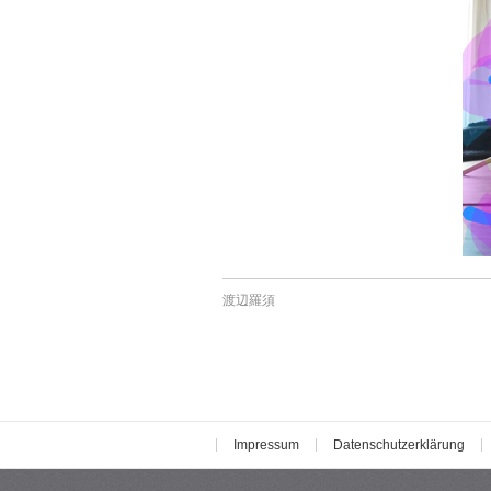
渡辺羅須
Impressum
Datenschutzerklärung