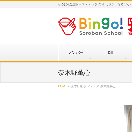
そろばん教室レッスン/オンラインレッスン そろばん
メンバー
DE
奈木野薫心
HOME
»
奈木野薫心
メディア
奈木野薫心