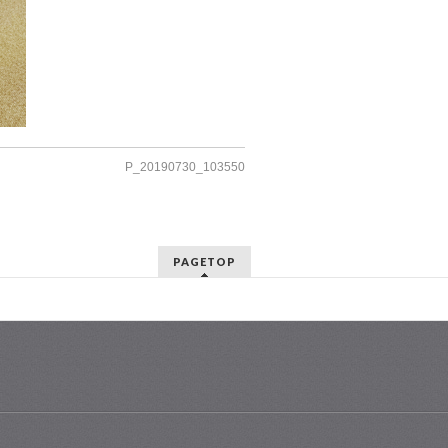
P_20190730_103550
PAGETOP