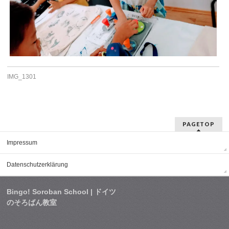
IMG_1301
PAGETOP
Impressum
Datenschutzerklärung
Bingo! Soroban School | ドイツ
のそろばん教室