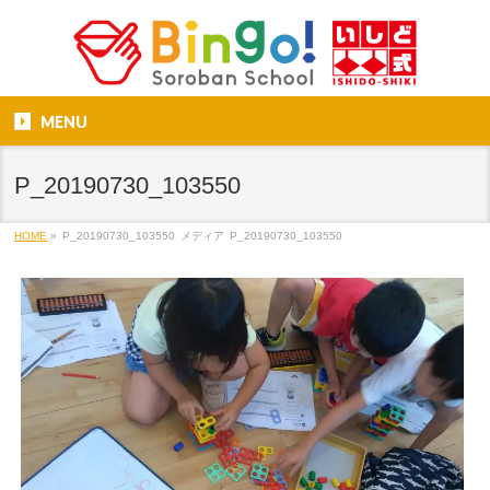
MENU
P_20190730_103550
HOME
»
P_20190730_103550
メディア
P_20190730_103550