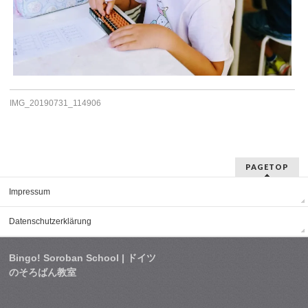
IMG_20190731_114906
PAGETOP
Impressum
Datenschutzerklärung
Bingo! Soroban School | ドイツ
のそろばん教室