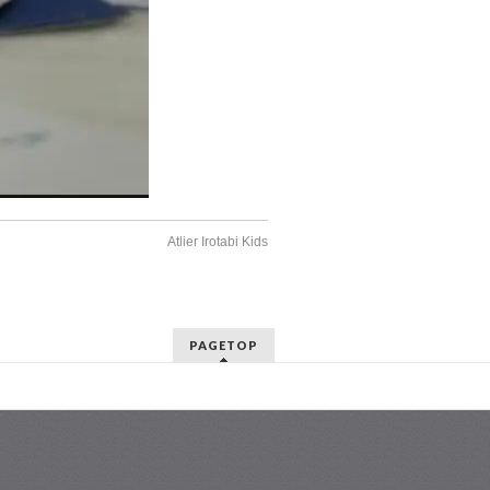
Atlier Irotabi Kids
PAGETOP