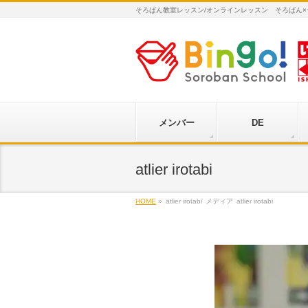
そろばん教室レッスン/オンラインレッスン そろばん
メンバー
DE
atlier irotabi
HOME
»
atlier irotabi
メディア
atlier irotabi