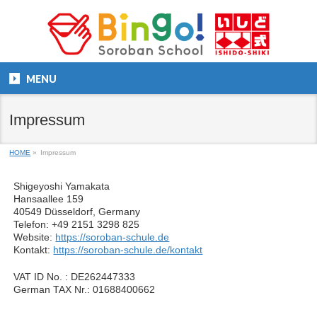
MENU
Impressum
HOME
»
Impressum
Shigeyoshi Yamakata
Hansaallee 159
40549 Düsseldorf, Germany
Telefon: +49 2151 3298 825
Website:
https://soroban-schule.de
Kontakt:
https://soroban-schule.de/kontakt
VAT ID No. : DE262447333
German TAX Nr.: 01688400662