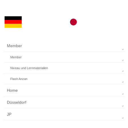
Member
Member
Niveau und Lernmaterialien
Flash Anzan
Home
Düsseldorf
JP