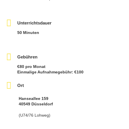
Unterrichtsdauer
50 Minuten
Gebühren
€80 pro Monat
Einmalige Aufnahmegebühr: €100
Ort
Hanseallee 159
40549 Düsseldorf
(U74/76 Lohweg)